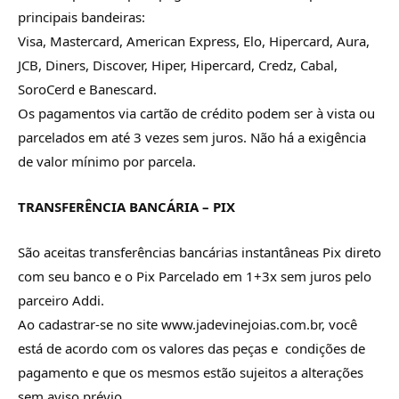
principais bandeiras:
Visa, Mastercard, American Express, Elo, Hipercard, Aura,
JCB, Diners, Discover, Hiper, Hipercard, Credz, Cabal,
SoroCerd e Banescard.
Os pagamentos via cartão de crédito podem ser à vista ou
parcelados em até 3 vezes sem juros. Não há a exigência
de valor mínimo por parcela.
TRANSFERÊNCIA BANCÁRIA – PIX
São aceitas transferências bancárias instantâneas Pix direto
com seu banco e o Pix Parcelado em 1+3x sem juros pelo
parceiro Addi.
Ao cadastrar-se no site www.
jadevine
joias.com.br
, você
está de acordo com os valores das peças e condições de
pagamento e que os mesmos estão sujeitos a alterações
sem aviso prévio.